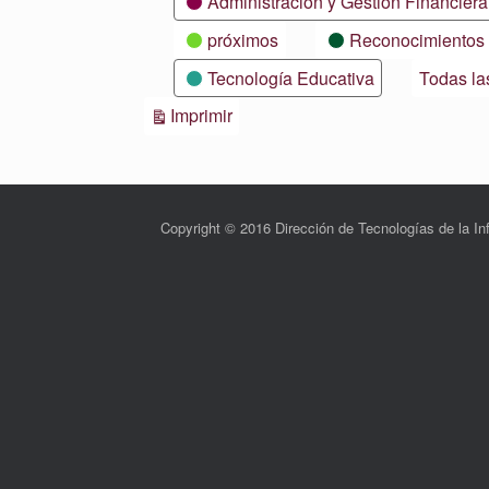
Administración y Gestión Financiera
próximos
Reconocimientos
Tecnología Educativa
Todas la
Vistas
Imprimir
Copyright © 2016 Dirección de Tecnologías de la 