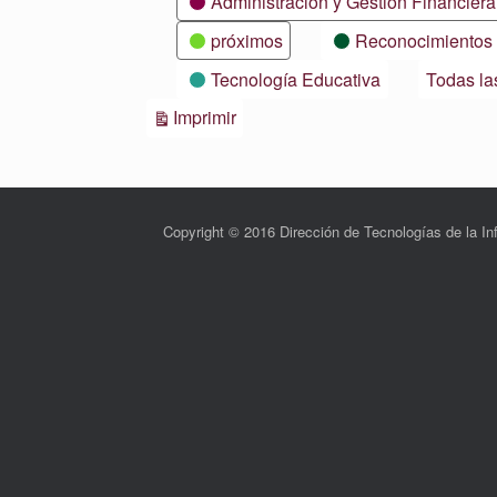
Administración y Gestión Financiera
próximos
Reconocimientos
Tecnología Educativa
Todas la
Vistas
Imprimir
Copyright © 2016 Dirección de Tecnologías de la 