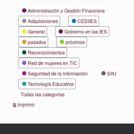
Categorías
Administración y Gestión Financiera
Adquisiciones
CEDIIES
General
Gobierno en las IES
pasados
próximos
Reconocimientos
Red de mujeres en TIC
Seguridad de la información
SIIU
Tecnología Educativa
Todas las categorías
Vistas
Imprimir