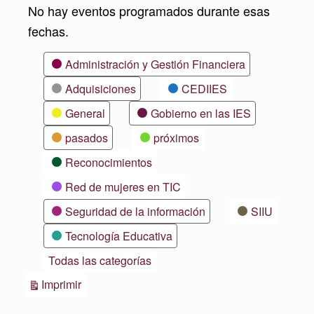
No hay eventos programados durante esas
fechas.
Categorías
Administración y Gestión Financiera
Adquisiciones
CEDIIES
General
Gobierno en las IES
pasados
próximos
Reconocimientos
Red de mujeres en TIC
Seguridad de la información
SIIU
Tecnología Educativa
Todas las categorías
Vistas
Imprimir