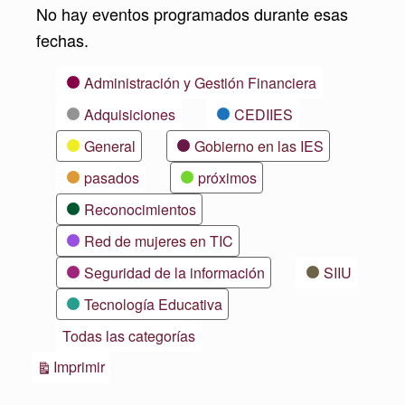
No hay eventos programados durante esas
fechas.
Categorías
Administración y Gestión Financiera
Adquisiciones
CEDIIES
General
Gobierno en las IES
pasados
próximos
Reconocimientos
Red de mujeres en TIC
Seguridad de la información
SIIU
Tecnología Educativa
Todas las categorías
Vistas
Imprimir