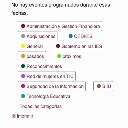
No hay eventos programados durante esas
fechas.
Categorías
Administración y Gestión Financiera
Adquisiciones
CEDIIES
General
Gobierno en las IES
pasados
próximos
Reconocimientos
Red de mujeres en TIC
Seguridad de la información
SIIU
Tecnología Educativa
Todas las categorías
Vistas
Imprimir