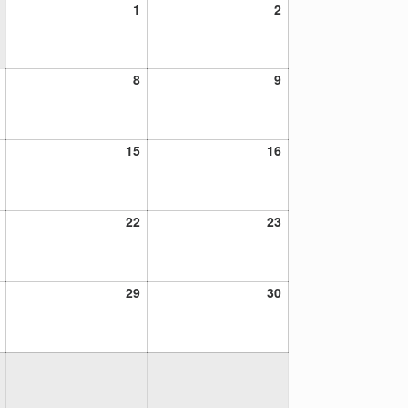
1
2
1
2
agosto,
agosto,
2026
2026
7
8
9
8
9
agosto,
agosto,
agosto,
2026
2026
2026
14
15
16
15
16
agosto,
agosto,
agosto,
2026
2026
2026
21
22
23
22
23
agosto,
agosto,
agosto,
2026
2026
2026
28
29
30
29
30
agosto,
agosto,
agosto,
2026
2026
2026