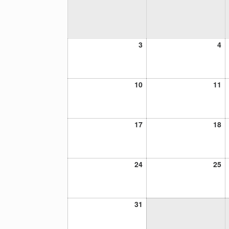
3
4
3
4
agosto,
ag
2026
20
10
11
10
11
agosto,
ag
2026
20
17
18
17
18
agosto,
ag
2026
20
24
25
24
25
agosto,
ag
2026
20
31
31
agosto,
2026