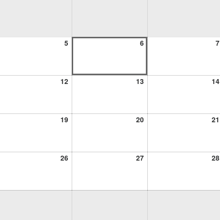
5
6
5
6
7
osto,
agosto,
agosto,
26
2026
2026
12
13
12
13
14
osto,
agosto,
agosto,
26
2026
2026
19
20
19
20
21
osto,
agosto,
agosto,
26
2026
2026
26
27
26
27
28
osto,
agosto,
agosto,
26
2026
2026