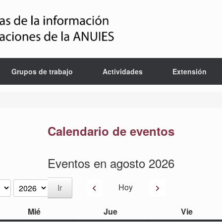
Grupos de trabajo
Actividades
Extensión
Calendario de eventos
Eventos en agosto 2026
Anterior
Siguiente
Hoy
miércoles
jueves
viernes
Mié
Jue
Vie