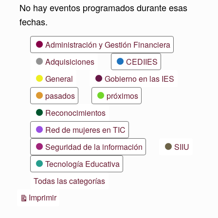
No hay eventos programados durante esas
fechas.
Categorías
Administración y Gestión Financiera
Adquisiciones
CEDIIES
General
Gobierno en las IES
pasados
próximos
Reconocimientos
Red de mujeres en TIC
Seguridad de la información
SIIU
Tecnología Educativa
Todas las categorías
Vistas
Imprimir