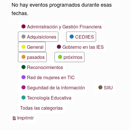
No hay eventos programados durante esas
fechas.
Categorías
Administración y Gestión Financiera
Adquisiciones
CEDIIES
General
Gobierno en las IES
pasados
próximos
Reconocimientos
Red de mujeres en TIC
Seguridad de la información
SIIU
Tecnología Educativa
Todas las categorías
Vistas
Imprimir