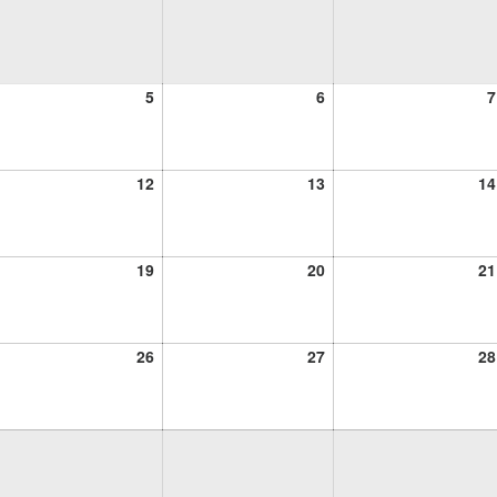
5
6
5
6
7
osto,
agosto,
agosto,
26
2026
2026
12
13
12
13
14
osto,
agosto,
agosto,
26
2026
2026
19
20
19
20
21
osto,
agosto,
agosto,
26
2026
2026
26
27
26
27
28
osto,
agosto,
agosto,
26
2026
2026