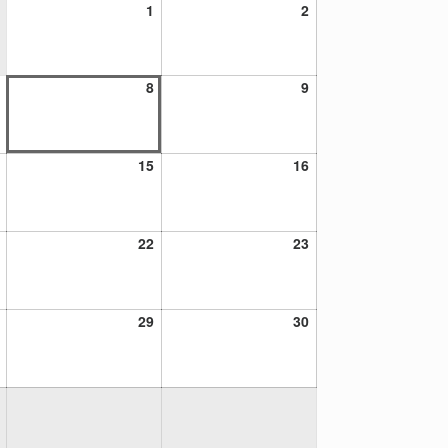
1
2
1
2
agosto,
agosto,
2026
2026
7
8
9
8
9
agosto,
agosto,
agosto,
2026
2026
2026
14
15
16
15
16
agosto,
agosto,
agosto,
2026
2026
2026
21
22
23
22
23
agosto,
agosto,
agosto,
2026
2026
2026
28
29
30
29
30
agosto,
agosto,
agosto,
2026
2026
2026