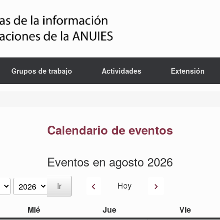
Grupos de trabajo
Actividades
Extensión
Calendario de eventos
Eventos en agosto 2026
Anterior
Siguiente
Hoy
miércoles
jueves
viernes
Mié
Jue
Vie