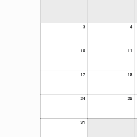
3
4
3
4
agosto,
ag
2026
20
10
11
10
11
agosto,
ag
2026
20
17
18
17
18
agosto,
ag
2026
20
24
25
24
25
agosto,
ag
2026
20
31
31
agosto,
2026