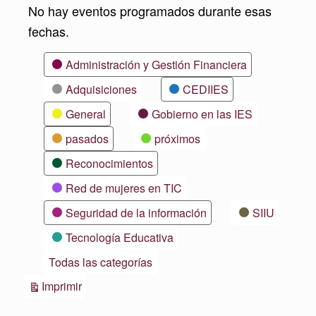
No hay eventos programados durante esas
fechas.
Categorías
Administración y Gestión Financiera
Adquisiciones
CEDIIES
General
Gobierno en las IES
pasados
próximos
Reconocimientos
Red de mujeres en TIC
Seguridad de la información
SIIU
Tecnología Educativa
Todas las categorías
Vistas
Imprimir