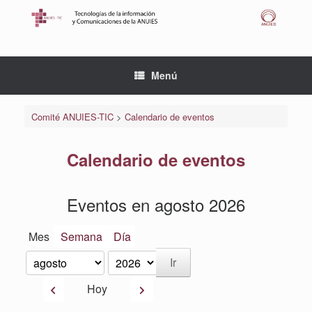
Saltar
al
contenido
Menú
Comité ANUIES-TIC
>
Calendario de eventos
Calendario de eventos
Eventos en agosto 2026
Mes
Semana
Día
Mes
Año
Anterior
Siguiente
Hoy