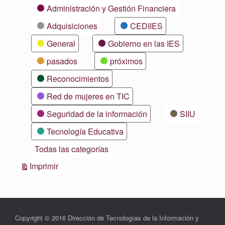
Categorías
Administración y Gestión Financiera
Adquisiciones
CEDIIES
General
Gobierno en las IES
pasados
próximos
Reconocimientos
Red de mujeres en TIC
Seguridad de la información
SIIU
Tecnología Educativa
Todas las categorías
Vistas
Imprimir
Copyright © 2016 Dirección de Tecnologías de la Información y