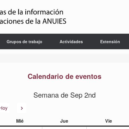
Grupos de trabajo
Actividades
Extensión
Calendario de eventos
Semana de Sep 2nd
or
Siguiente
Hoy
miércoles
jueves
viernes
Mié
Jue
Vie