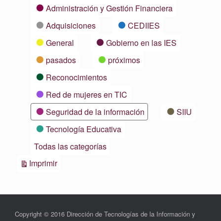
Categorías
Administración y Gestión Financiera
Adquisiciones
CEDIIES
General
Gobierno en las IES
pasados
próximos
Reconocimientos
Red de mujeres en TIC
Seguridad de la información
SIIU
Tecnología Educativa
Todas las categorías
Vistas
Imprimir
Copyright © 2016 Dirección de Tecnologías de la Información y