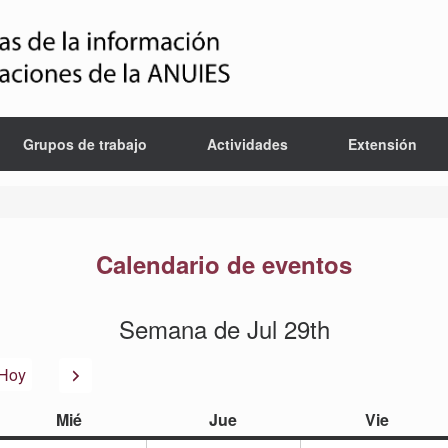
Grupos de trabajo
Actividades
Extensión
Calendario de eventos
Semana de Jul 29th
or
Siguiente
Hoy
miércoles
jueves
viernes
Mié
Jue
Vie