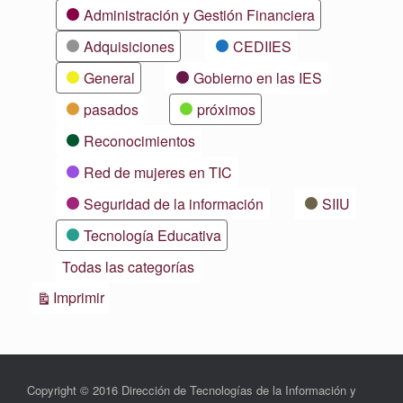
Categorías
Administración y Gestión Financiera
Adquisiciones
CEDIIES
General
Gobierno en las IES
pasados
próximos
Reconocimientos
Red de mujeres en TIC
Seguridad de la información
SIIU
Tecnología Educativa
Todas las categorías
Vistas
Imprimir
Copyright © 2016 Dirección de Tecnologías de la Información y