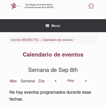
Saltar
al
contenido
Menú
Comité ANUIES-TIC
>
Calendario de eventos
Calendario de eventos
Semana de Sep 8th
Anterior
Siguiente
Hoy
Mes
Semana
Día
No hay eventos programados durante esas
fechas.