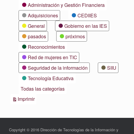
Categorías
Administración y Gestión Financiera
Adquisiciones
CEDIIES
General
Gobierno en las IES
pasados
próximos
Reconocimientos
Red de mujeres en TIC
Seguridad de la información
SIIU
Tecnología Educativa
Todas las categorías
Vistas
Imprimir
Copyright © 2016 Dirección de Tecnologías de la Información y