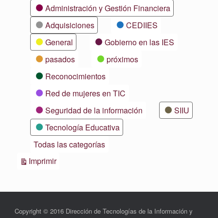
Categorías
Administración y Gestión Financiera
Adquisiciones
CEDIIES
General
Gobierno en las IES
pasados
próximos
Reconocimientos
Red de mujeres en TIC
Seguridad de la información
SIIU
Tecnología Educativa
Todas las categorías
Vistas
Imprimir
Copyright © 2016 Dirección de Tecnologías de la Información y