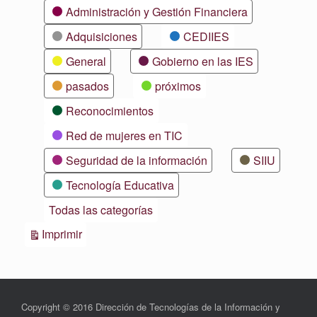
Categorías
Administración y Gestión Financiera
Adquisiciones
CEDIIES
General
Gobierno en las IES
pasados
próximos
Reconocimientos
Red de mujeres en TIC
Seguridad de la información
SIIU
Tecnología Educativa
Todas las categorías
Vistas
Imprimir
Copyright © 2016 Dirección de Tecnologías de la Información y