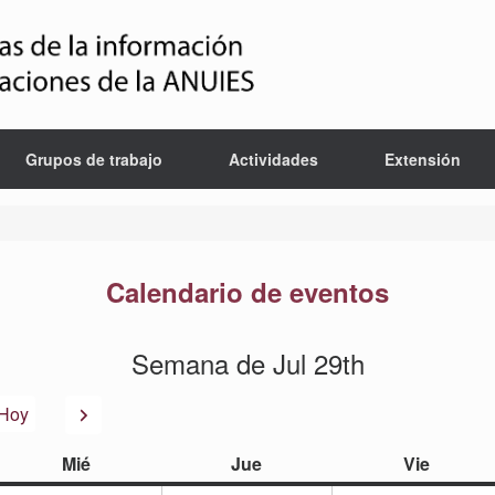
Grupos de trabajo
Actividades
Extensión
Calendario de eventos
Semana de Jul 29th
or
Siguiente
Hoy
miércoles
jueves
viernes
Mié
Jue
Vie