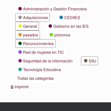
Categorías
Administración y Gestión Financiera
Adquisiciones
CEDIIES
General
Gobierno en las IES
pasados
próximos
Reconocimientos
Red de mujeres en TIC
Seguridad de la información
SIIU
Tecnología Educativa
Todas las categorías
Vistas
Imprimir