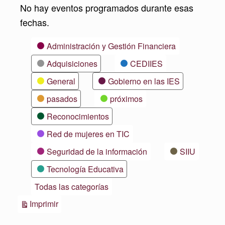
No hay eventos programados durante esas
fechas.
Categorías
Administración y Gestión Financiera
Adquisiciones
CEDIIES
General
Gobierno en las IES
pasados
próximos
Reconocimientos
Red de mujeres en TIC
Seguridad de la información
SIIU
Tecnología Educativa
Todas las categorías
Vistas
Imprimir