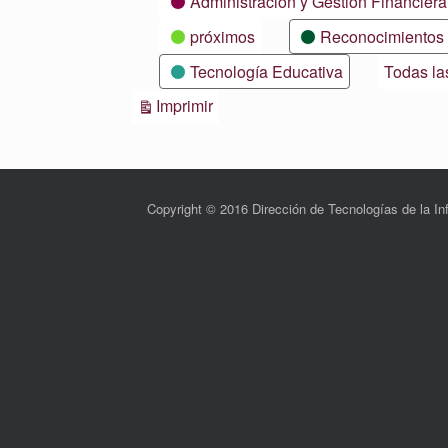
Administración y Gestión Financiera
próximos
Reconocimientos
Tecnología Educativa
Todas la
Vistas
Imprimir
Copyright © 2016 Dirección de Tecnologías de la 