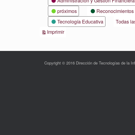
Administración y Gestión Financiera
próximos
Reconocimientos
Tecnología Educativa
Todas la
Vistas
Imprimir
Copyright © 2016 Dirección de Tecnologías de la 