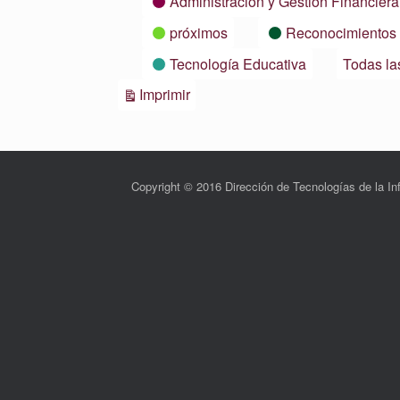
Administración y Gestión Financiera
próximos
Reconocimientos
Tecnología Educativa
Todas la
Vistas
Imprimir
Copyright © 2016 Dirección de Tecnologías de la 