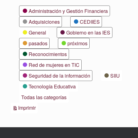
Categorías
Administración y Gestión Financiera
Adquisiciones
CEDIIES
General
Gobierno en las IES
pasados
próximos
Reconocimientos
Red de mujeres en TIC
Seguridad de la información
SIIU
Tecnología Educativa
Todas las categorías
Vistas
Imprimir