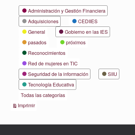
Categorías
Administración y Gestión Financiera
Adquisiciones
CEDIIES
General
Gobierno en las IES
pasados
próximos
Reconocimientos
Red de mujeres en TIC
Seguridad de la información
SIIU
Tecnología Educativa
Todas las categorías
Vistas
Imprimir