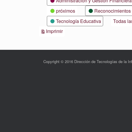
Administración y Gestión Financiera
próximos
Reconocimientos
Tecnología Educativa
Todas la
Vistas
Imprimir
Copyright © 2016 Dirección de Tecnologías de la 