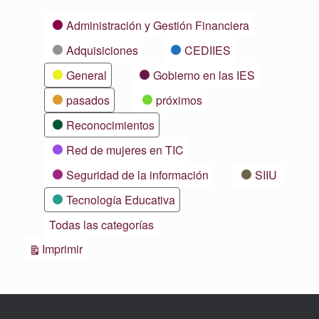
Categorías
Administración y Gestión Financiera
Adquisiciones
CEDIIES
General
Gobierno en las IES
pasados
próximos
Reconocimientos
Red de mujeres en TIC
Seguridad de la información
SIIU
Tecnología Educativa
Todas las categorías
Vistas
Imprimir