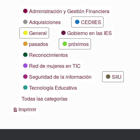
Categorías
Administración y Gestión Financiera
Adquisiciones
CEDIIES
General
Gobierno en las IES
pasados
próximos
Reconocimientos
Red de mujeres en TIC
Seguridad de la información
SIIU
Tecnología Educativa
Todas las categorías
Vistas
Imprimir