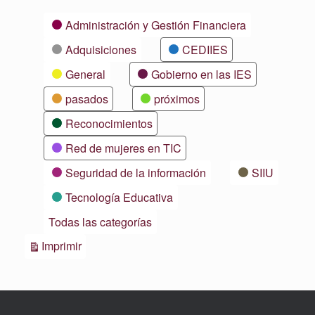
Categorías
Administración y Gestión Financiera
Adquisiciones
CEDIIES
General
Gobierno en las IES
pasados
próximos
Reconocimientos
Red de mujeres en TIC
Seguridad de la información
SIIU
Tecnología Educativa
Todas las categorías
Vistas
Imprimir