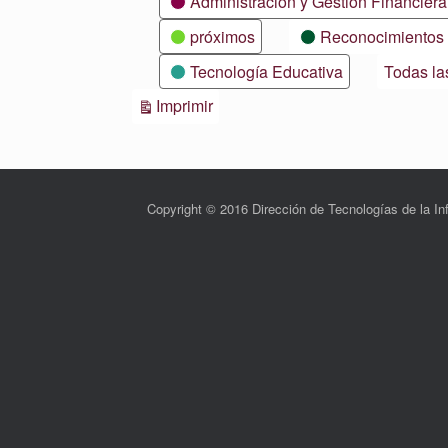
Administración y Gestión Financiera
próximos
Reconocimientos
Tecnología Educativa
Todas la
Vistas
Imprimir
Copyright © 2016 Dirección de Tecnologías de la 