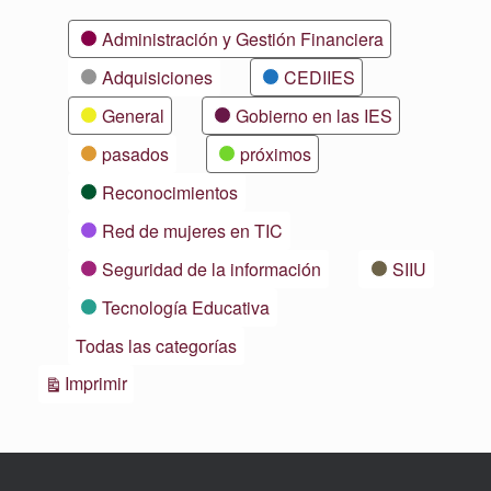
Categorías
Administración y Gestión Financiera
Adquisiciones
CEDIIES
General
Gobierno en las IES
pasados
próximos
Reconocimientos
Red de mujeres en TIC
Seguridad de la información
SIIU
Tecnología Educativa
Todas las categorías
Vistas
Imprimir