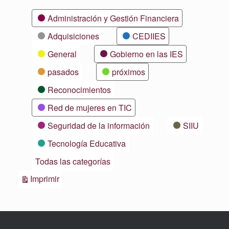
Categorías
Administración y Gestión Financiera
Adquisiciones
CEDIIES
General
Gobierno en las IES
pasados
próximos
Reconocimientos
Red de mujeres en TIC
Seguridad de la información
SIIU
Tecnología Educativa
Todas las categorías
Vistas
Imprimir