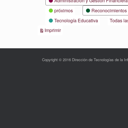
Administración y Gestión Financiera
próximos
Reconocimientos
Tecnología Educativa
Todas la
Vistas
Imprimir
Copyright © 2016 Dirección de Tecnologías de la 