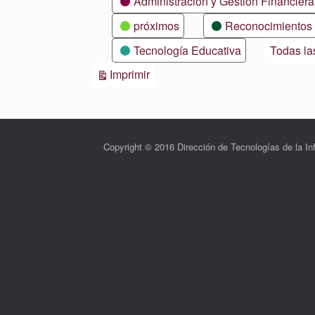
Administración y Gestión Financiera
próximos
Reconocimientos
Tecnología Educativa
Todas la
Vistas
Imprimir
Copyright © 2016 Dirección de Tecnologías de la 