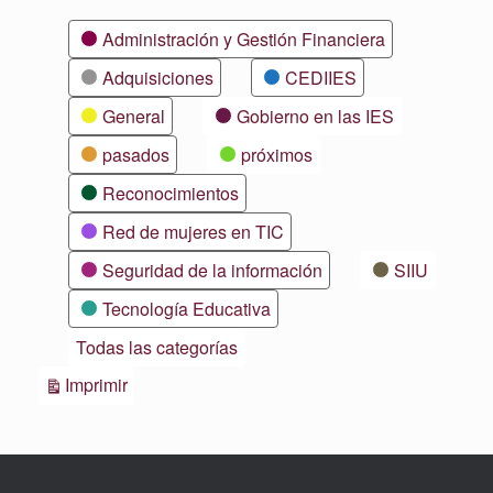
Categorías
Administración y Gestión Financiera
Adquisiciones
CEDIIES
General
Gobierno en las IES
pasados
próximos
Reconocimientos
Red de mujeres en TIC
Seguridad de la información
SIIU
Tecnología Educativa
Todas las categorías
Vistas
Imprimir