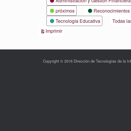
Administración y Gestión Financiera
próximos
Reconocimientos
Tecnología Educativa
Todas la
Vistas
Imprimir
Copyright © 2016 Dirección de Tecnologías de la 