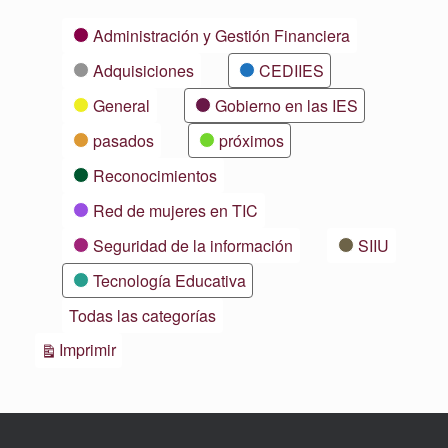
Categorías
Administración y Gestión Financiera
Adquisiciones
CEDIIES
General
Gobierno en las IES
pasados
próximos
Reconocimientos
Red de mujeres en TIC
Seguridad de la información
SIIU
Tecnología Educativa
Todas las categorías
Vistas
Imprimir