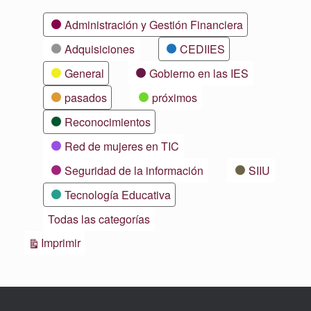
Categorías
Administración y Gestión Financiera
Adquisiciones
CEDIIES
General
Gobierno en las IES
pasados
próximos
Reconocimientos
Red de mujeres en TIC
Seguridad de la información
SIIU
Tecnología Educativa
Todas las categorías
Vistas
Imprimir