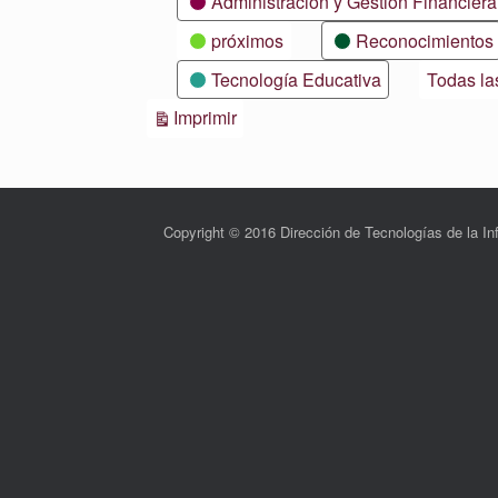
Administración y Gestión Financiera
próximos
Reconocimientos
Tecnología Educativa
Todas la
Vistas
Imprimir
Copyright © 2016 Dirección de Tecnologías de la 