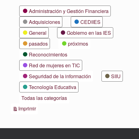
Categorías
Administración y Gestión Financiera
Adquisiciones
CEDIIES
General
Gobierno en las IES
pasados
próximos
Reconocimientos
Red de mujeres en TIC
Seguridad de la información
SIIU
Tecnología Educativa
Todas las categorías
Vistas
Imprimir