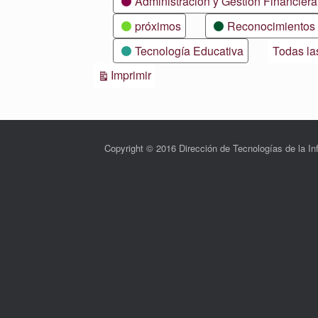
Administración y Gestión Financiera
próximos
Reconocimientos
Tecnología Educativa
Todas la
Vistas
Imprimir
Copyright © 2016 Dirección de Tecnologías de la 