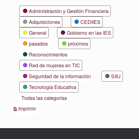
Categorías
Administración y Gestión Financiera
Adquisiciones
CEDIIES
General
Gobierno en las IES
pasados
próximos
Reconocimientos
Red de mujeres en TIC
Seguridad de la información
SIIU
Tecnología Educativa
Todas las categorías
Vistas
Imprimir