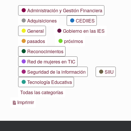
Categorías
Administración y Gestión Financiera
Adquisiciones
CEDIIES
General
Gobierno en las IES
pasados
próximos
Reconocimientos
Red de mujeres en TIC
Seguridad de la información
SIIU
Tecnología Educativa
Todas las categorías
Vistas
Imprimir