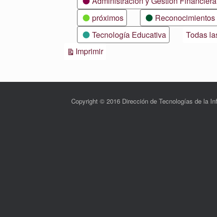
Administración y Gestión Financiera
próximos
Reconocimientos
Tecnología Educativa
Todas la
Vistas
Imprimir
Copyright © 2016 Dirección de Tecnologías de la 