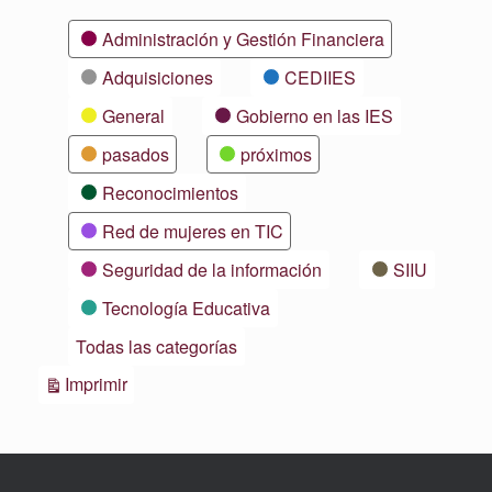
Categorías
Administración y Gestión Financiera
Adquisiciones
CEDIIES
General
Gobierno en las IES
pasados
próximos
Reconocimientos
Red de mujeres en TIC
Seguridad de la información
SIIU
Tecnología Educativa
Todas las categorías
Vistas
Imprimir