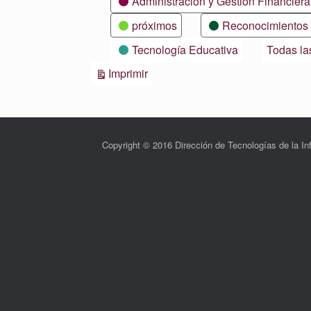
Administración y Gestión Financiera
próximos
Reconocimientos
Tecnología Educativa
Todas la
Vistas
Imprimir
Copyright © 2016 Dirección de Tecnologías de la 