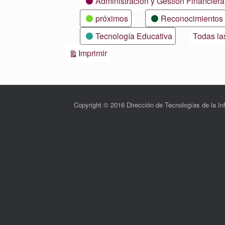
Administración y Gestión Financiera
próximos
Reconocimientos
Tecnología Educativa
Todas la
Vistas
Imprimir
Copyright © 2016 Dirección de Tecnologías de la 