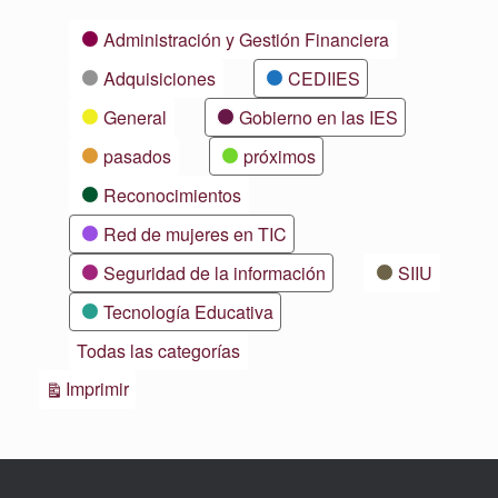
Categorías
Administración y Gestión Financiera
Adquisiciones
CEDIIES
General
Gobierno en las IES
pasados
próximos
Reconocimientos
Red de mujeres en TIC
Seguridad de la información
SIIU
Tecnología Educativa
Todas las categorías
Vistas
Imprimir